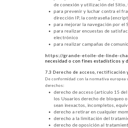
de conexión y utilización del Sitio,
para prevenir y luchar contra el f
dirección IP, la contraseña (encrip
para mejorar la navegación por el S
para realizar encuestas de satisfa
electrónico
para realizar campañas de comunica
https://grande-etoile-de-linde-chat
necesidad o con fines estadísticos y d
7.3 Derecho de acceso, rectificación 
De conformidad con la normativa europea 
derechos:
derecho de acceso (artículo 15 del
los Usuarios derecho de bloqueo o 
sean inexactos, incompletos, equí
derecho a retirar en cualquier mo
derecho a la limitación del tratam
derecho de oposición al tratamient