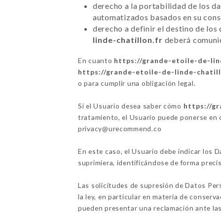
derecho a la portabilidad de los d
automatizados basados en su conse
derecho a definir el destino de los
linde-chatillon.fr
deberá comunica
En cuanto
https://grande-etoile-de-lin
https://grande-etoile-de-linde-chatill
o para cumplir una obligación legal.
Si el Usuario desea saber cómo
https://gr
tratamiento, el Usuario puede ponerse en
privacy@urecommend.co
En este caso, el Usuario debe indicar los
suprimiera, identificándose de forma prec
Las solicitudes de supresión de Datos Per
la ley, en particular en materia de conser
pueden presentar una reclamación ante las 