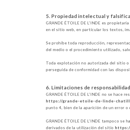
5. Propiedad intelectual y falsific
GRANDE ÉTOILE DE L'INDE es propietaria d
en el sitio web, en particular los textos, i
Se prohíbe toda reproducción, representac
del medio o el procedimiento utilizado, sa
Toda explotación no autorizada del sitio o
perseguida de conformidad con las disposic
6. Limitaciones de responsabilidad
GRANDE ÉTOILE DE L'INDE no se hace respon
https://grande-etoile-de-linde-chatill
punto 4, bien de la aparición de un error o
GRANDE ÉTOILE DE L'INDE tampoco se hace 
derivados de la utilización del sitio
https: