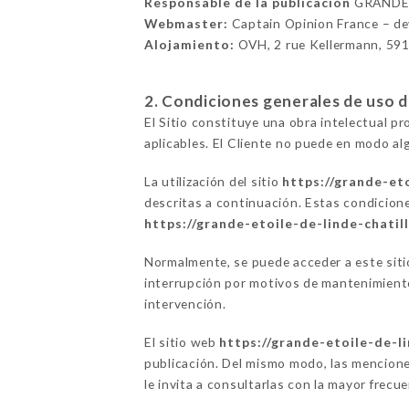
Responsable de la publicación
GRANDE 
Webmaster:
Captain Opinion France – d
Alojamiento:
OVH, 2 rue Kellermann, 59
2. Condiciones generales de uso del
El Sitio constituye una obra intelectual p
aplicables. El Cliente no puede en modo alg
La utilización del sitio
https://grande-eto
descritas a continuación. Estas condicion
https://grande-etoile-de-linde-chatill
Normalmente, se puede acceder a este sit
interrupción por motivos de mantenimiento 
intervención.
El sitio web
https://grande-etoile-de-li
publicación. Del mismo modo, las mencione
le invita a consultarlas con la mayor frecu