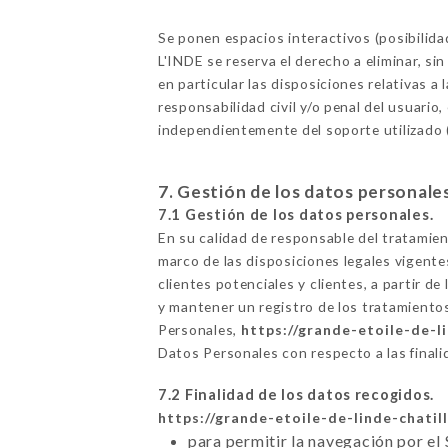
Se ponen espacios interactivos (posibilid
L'INDE se reserva el derecho a eliminar, si
en particular las disposiciones relativas 
responsabilidad civil y/o penal del usuario,
independientemente del soporte utilizado (
7. Gestión de los datos personale
7.1 Gestión de los datos personales.
En su calidad de responsable del tratamie
marco de las disposiciones legales vigente
clientes potenciales y clientes, a partir 
y mantener un registro de los tratamiento
Personales,
https://grande-etoile-de-li
Datos Personales con respecto a las final
7.2 Finalidad de los datos recogidos.
https://grande-etoile-de-linde-chatill
para permitir la navegación por el 