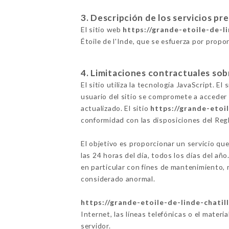
3. Descripción de los servicios pr
El sitio web
https://grande-etoile-de-li
Étoile de l'Inde, que se esfuerza por propor
4. Limitaciones contractuales sob
El sitio utiliza la tecnología JavaScript. E
usuario del sitio se compromete a acceder 
actualizado. El sitio
https://grande-etoil
conformidad con las disposiciones del Re
El objetivo es proporcionar un servicio que
las 24 horas del día, todos los días del añ
en particular con fines de mantenimiento, m
considerado anormal.
https://grande-etoile-de-linde-chatill
Internet, las líneas telefónicas o el materi
servidor.