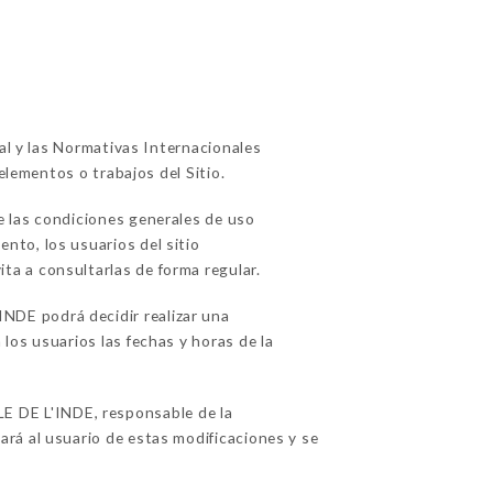
ual y las Normativas Internacionales
elementos o trabajos del Sitio.
e las condiciones generales de uso
nto, los usuarios del sitio
ita a consultarlas de forma regular.
NDE podrá decidir realizar una
los usuarios las fechas y horas de la
 DE L'INDE, responsable de la
rá al usuario de estas modificaciones y se