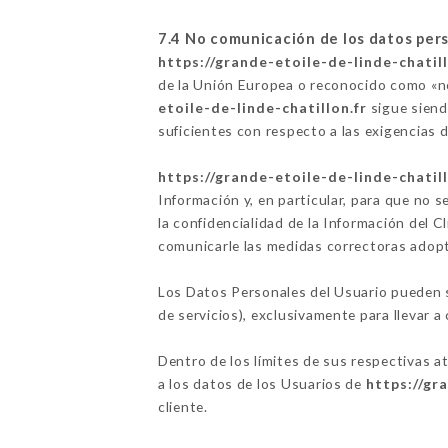
7.4 No comunicación de los datos per
https://grande-etoile-de-linde-chatill
de la Unión Europea o reconocido como «no
etoile-de-linde-chatillon.fr
sigue siend
suficientes con respecto a las exigencias
https://grande-etoile-de-linde-chatill
Información y, en particular, para que no 
la confidencialidad de la Información del C
comunicarle las medidas correctoras adopt
Los Datos Personales del Usuario pueden se
de servicios), exclusivamente para llevar a 
Dentro de los límites de sus respectivas a
a los datos de los Usuarios de
https://gr
cliente.