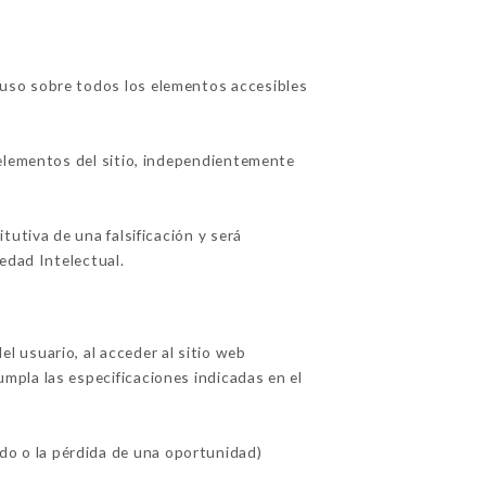
uso sobre todos los elementos accesibles
 elementos del sitio, independientemente
utiva de una falsificación y será
edad Intelectual.
 usuario, al acceder al sitio web
cumpla las especificaciones indicadas en el
o o la pérdida de una oportunidad)