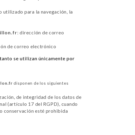
 utilizado para la navegación, la
llon.fr
: dirección de correo
ión de correo electrónico
tanto se utilizan únicamente por
lon.fr
disponen de los siguientes
zación, de integridad de los datos de
nal (artículo 17 del RGPD), cuando
 o conservación esté prohibida