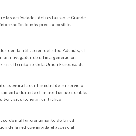
re las actividades del restaurante Grande
información lo más precisa posible.
os con la utilización del sitio. Además, el
con un navegador de última generación
 en el territorio de la Unión Europea, de
nto asegura la continuidad de su servicio
alojamiento durante el menor tiempo posible,
os Servicios generan un tráfico
caso de mal funcionamiento de la red
tión de la red que impida el acceso al