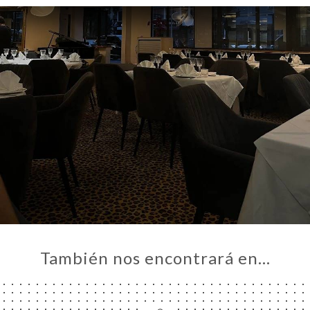
NÚ
ACTO
También nos encontrará en…