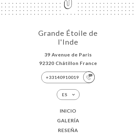
Grande Étoile de
l'Inde
39 Avenue de Paris
92320 Châtillon France
+33140910019
ES
INICIO
GALERÍA
RESEÑA