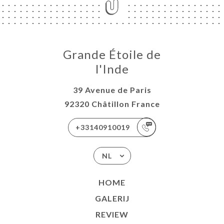
Grande Étoile de
l'Inde
39 Avenue de Paris
92320 Châtillon France
+33140910019
NL
HOME
GALERIJ
REVIEW