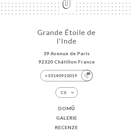
Grande Étoile de
l'Inde
39 Avenue de Paris
92320 Châtillon France
+33140910019
CS
DOMŮ
GALERIE
RECENZE