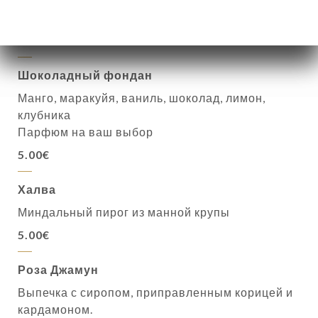
Индийское манговое мороженое
6.00€
Шоколадный фондан
Манго, маракуйя, ваниль, шоколад, лимон,
клубника
Парфюм на ваш выбор
5.00€
Халва
Миндальный пирог из манной крупы
5.00€
Роза Джамун
Выпечка с сиропом, приправленным корицей и
кардамоном.