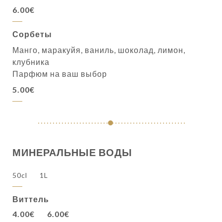
6.00€
Сорбеты
Манго, маракуйя, ваниль, шоколад, лимон,
клубника
Парфюм на ваш выбор
5.00€
МИНЕРАЛЬНЫЕ ВОДЫ
50cl
1L
Виттель
4.00€
6.00€