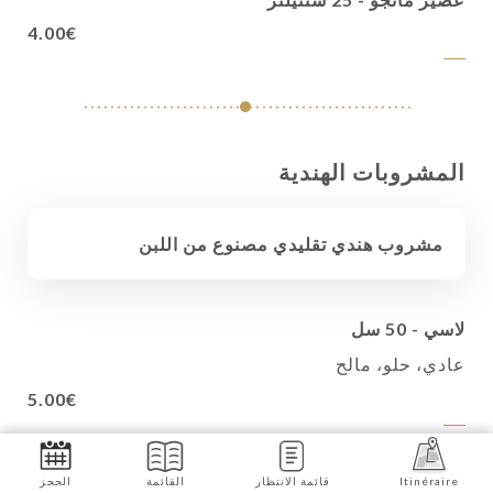
4.00€
المشروبات الهندية
مشروب هندي تقليدي مصنوع من اللبن
لاسي - 50 سل
عادي، حلو، مالح
5.00€
لاسي - 50 سل
Itinéraire
قائمة الانتظار
القائمة
الحجز
مانجو، ورد، موز، لوز، جوز الهند