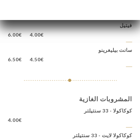
1L
50cl
فيتيل
6.00€
4.00€
سانت بيليغرينو
6.50€
4.50€
المشروبات الغازية
كوكاكولا - 33 سنتيلتر
4.00€
كوكاكولا لايت - 33 سنتيلتر