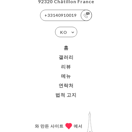
92320 Châtillon France
+33140910019
KO
홈
갤러리
리뷰
메뉴
연락처
법적 고지
와 만든 사이트
에서