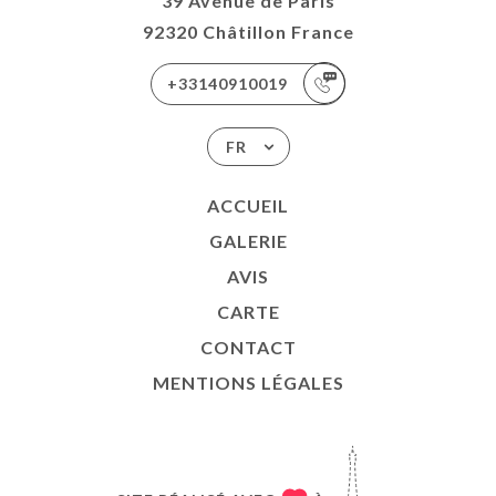
39 Avenue de Paris
92320 Châtillon France
+33140910019
FR
ACCUEIL
GALERIE
AVIS
CARTE
CONTACT
MENTIONS LÉGALES