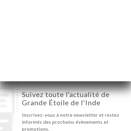
Lundi
12:00-14:45 / 19:00-23:00
Mardi
12:00-14:45 / 19:00-23:00
Mercredi
12:00-14:45 / 19:00-23:00
Jeudi
12:00-14:45 / 19:00-23:00
Vendredi
12:00-14:45 / 19:00-23:00
Samedi
12:00-14:45 / 19:00-23:00
Dimanche
12:00-14:45 / 19:00-23:00
Suivez toute l’actualité de
Grande Étoile de l'Inde
Inscrivez-vous à notre newsletter et restez
informés des prochains évènements et
promotions.