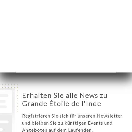
Montag
12:00-14:45 / 19:00-23:00
Dienstag
12:00-14:45 / 19:00-23:00
Mittwoch
12:00-14:45 / 19:00-23:00
Donnerstag
12:00-14:45 / 19:00-23:00
Freitag
12:00-14:45 / 19:00-23:00
Samstag
12:00-14:45 / 19:00-23:00
Sonntag
12:00-14:45 / 19:00-23:00
Erhalten Sie alle News zu
Grande Étoile de l'Inde
Registrieren Sie sich für unseren Newsletter
und bleiben Sie zu künftigen Events und
Angeboten auf dem Laufenden.