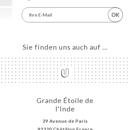
OK
Sie finden uns auch auf …
Grande Étoile de
l'Inde
39 Avenue de Paris
92320 Châtillon France